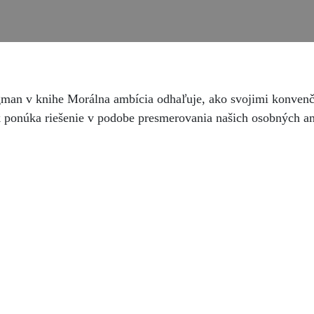
gman v knihe Morálna ambícia odhaľuje, ako svojimi konven
ak ponúka riešenie v podobe presmerovania našich osobných a