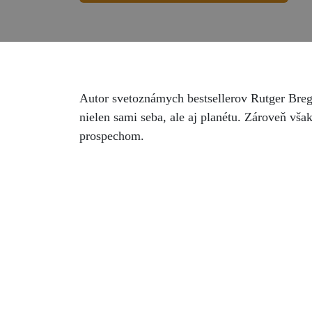
Autor svetoznámych bestsellerov Rutger Bre
nielen sami seba, ale aj planétu. Zároveň vš
prospechom.