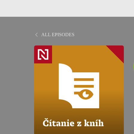
ALL EPISODES