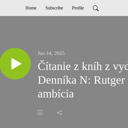
Home
Subscribe
Profile
Jun 14, 2025
Čítanie z kníh z vy
Denníka N: Rutger Breg
ambícia